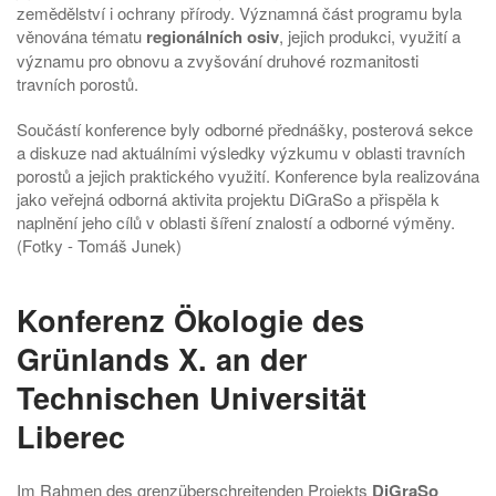
zemědělství i ochrany přírody. Významná část programu byla
věnována tématu
regionálních osiv
, jejich produkci, využití a
významu pro obnovu a zvyšování druhové rozmanitosti
travních porostů.
Součástí konference byly odborné přednášky, posterová sekce
a diskuze nad aktuálními výsledky výzkumu v oblasti travních
porostů a jejich praktického využití. Konference byla realizována
jako veřejná odborná aktivita projektu DiGraSo a přispěla k
naplnění jeho cílů v oblasti šíření znalostí a odborné výměny.
(Fotky - Tomáš Junek)
Konferenz Ökologie des
Grünlands X. an der
Technischen Universität
Liberec
Im Rahmen des grenzüberschreitenden Projekts
DiGraSo