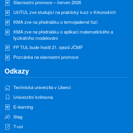
Slavnostní promoce – červen 2026
UčiTUL zve studující na praktický kurz v Krkonoších
KMA zve na přednášku o termojaderné fúzi
KMA zve na přednášku o aplikaci matematického a
fyzikálního modelování
FP TUL bude hostit 21. sjezd JČMF
Pozvánka na slavnostní promoce
Odkazy
Technická univerzita v Liberci
Univerzitní knihovna
E-learning
Stag
T-uni