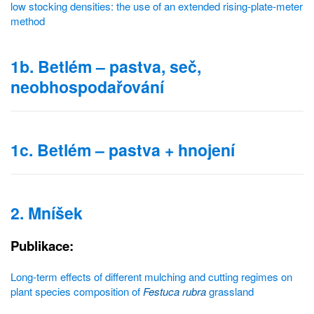
low stocking densities: the use of an extended rising-plate-meter
method
1b. Betlém – pastva, seč,
neobhospodařování
1c. Betlém – pastva + hnojení
2. Mníšek
Publikace:
Long-term effects of different mulching and cutting regimes on
plant species composition of
Festuca rubra
grassland