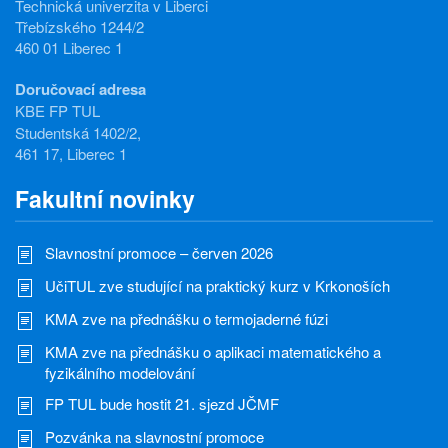
Technická univerzita v Liberci
Třebízského 1244/2
460 01 Liberec 1
Doručovací adresa
KBE FP TUL
Studentská 1402/2,
461 17, Liberec 1
Fakultní novinky
Slavnostní promoce – červen 2026
UčiTUL zve studující na praktický kurz v Krkonoších
KMA zve na přednášku o termojaderné fúzi
KMA zve na přednášku o aplikaci matematického a
fyzikálního modelování
FP TUL bude hostit 21. sjezd JČMF
Pozvánka na slavnostní promoce