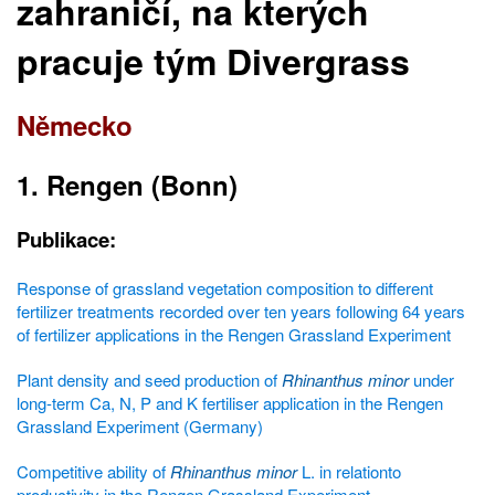
zahraničí, na kterých
pracuje tým Divergrass
Německo
1. Rengen (Bonn)
Publikace:
Response of grassland vegetation composition to different
fertilizer treatments recorded over ten years following 64 years
of fertilizer applications in the Rengen Grassland Experiment
Plant density and seed production of
Rhinanthus minor
under
long-term Ca, N, P and K fertiliser application in the Rengen
Grassland Experiment (Germany)
Competitive ability of
Rhinanthus minor
L. in relationto
productivity in the Rengen Grassland Experiment