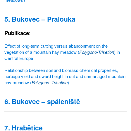
5. Bukovec – Pralouka
Publikace
:
Effect of long-term cutting versus abandonment on the
vegetation of a mountain hay meadow (
Polygono-Trisetion
) in
Central Europe
Relationship between soil and biomass chemical properties,
herbage yield and sward height in cut and unmanaged mountain
hay meadow (
Polygono–Trisetion
)
6. Bukovec – spáleniště
7. Hrabětice